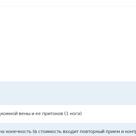
ожной вены и ее притоков (1 нога)
на конечность (в стоимость входит повторный прием и кон