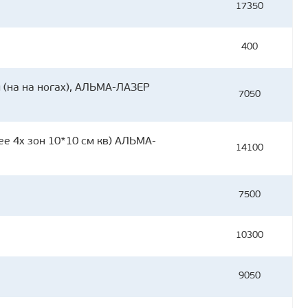
17350
400
 (на на ногах), АЛЬМА-ЛАЗЕР
7050
ее 4х зон 10*10 см кв) АЛЬМА-
14100
7500
10300
9050