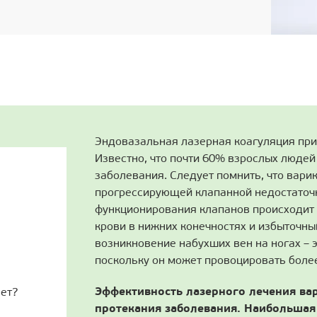
Эндовазальная лазерная коагуляция при
Известно, что почти 60% взрослых людей 
заболевания. Следует помнить, что вари
прогрессирующей клапанной недостаточн
функционирования клапанов происходит
крови в нижних конечностях и избыточный
возникновение набухших вен на ногах – э
поскольку он может провоцировать боле
Эффективность лазерного лечения ва
ает?
протекания заболевания. Наибольшая 