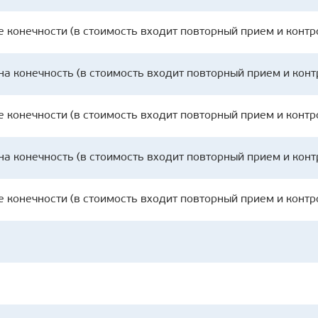
е конечности (в стоимость входит повторный прием и контр
на конечность (в стоимость входит повторный прием и кон
е конечности (в стоимость входит повторный прием и контр
на конечность (в стоимость входит повторный прием и кон
е конечности (в стоимость входит повторный прием и контр