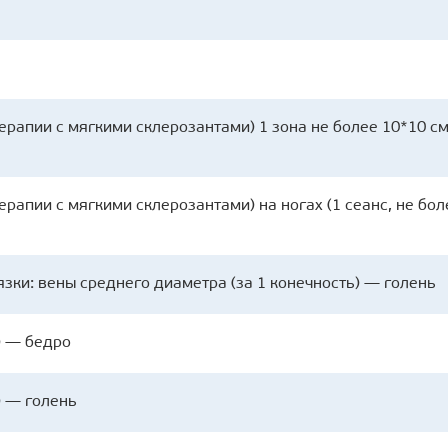
рапии с мягкими склерозантами) 1 зона не более 10*10 см
рапии с мягкими склерозантами) на ногах (1 сеанс, не бол
ки: вены среднего диаметра (за 1 конечность) — голень
) — бедро
) — голень