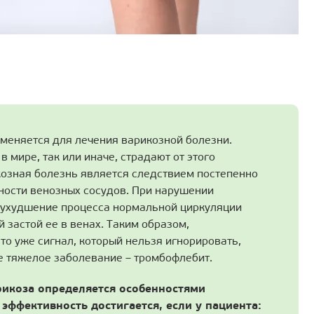
меняется для лечения варикозной болезни.
в мире, так или иначе, страдают от этого
козная болезнь является следствием постепенно
ости венозных сосудов. При нарушении
 ухудшение процесса нормальной циркуляции
 застой ее в венах. Таким образом,
то уже сигнал, который нельзя игнорировать,
е тяжелое заболевание – тромбофлебит.
рикоза определяется особенностями
эффективность достигается, если у пациента: