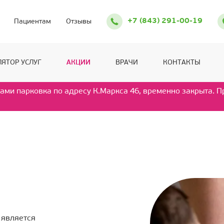
+7 (843) 291-00-19
Пациентам
Отзывы
ЯТОР УСЛУГ
АКЦИИ
ВРАЧИ
КОНТАКТЫ
ами парковка по адресу К.Маркса 46, временно закрыта. 
 является