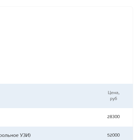
Цена,
руб
28300
трольное УЗИ)
52000