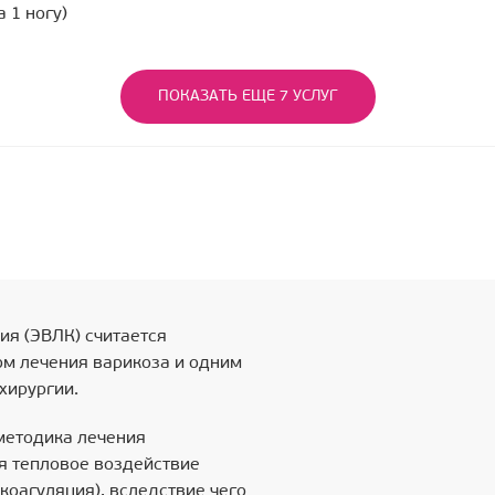
 1 ногу)
ПОКАЗАТЬ ЕЩЕ 7 УСЛУГ
ия (ЭВЛК) считается
м лечения варикоза и одним
хирургии.
 методика лечения
я тепловое воздействие
коагуляция), вследствие чего