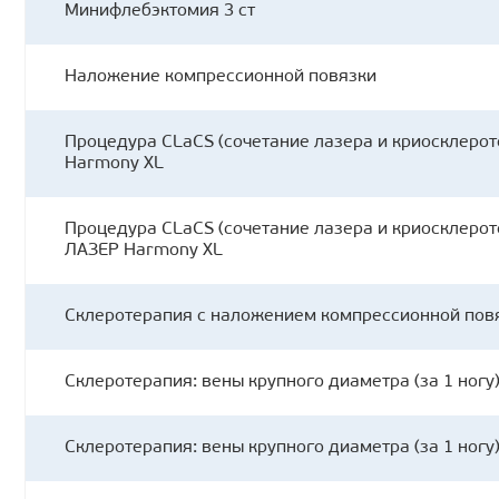
Минифлебэктомия 3 ст
Наложение компрессионной повязки
Процедура CLaCS (сочетание лазера и криосклероте
Нarmony XL
Процедура CLaCS (сочетание лазера и криосклероте
ЛАЗЕР Нarmony XL
Склеротерапия с наложением компрессионной повяз
Склеротерапия: вены крупного диаметра (за 1 ногу
Склеротерапия: вены крупного диаметра (за 1 ногу